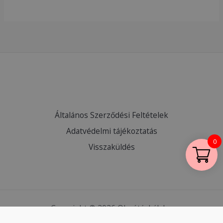
Általános Szerződési Feltételek
Adatvédelmi tájékoztatás
0
Visszaküldés
Copyright © 2026 Olcsótáskák.hu