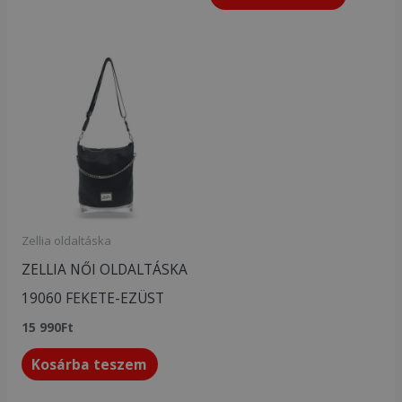
Zellia oldaltáska
ZELLIA NŐI OLDALTÁSKA
19060 FEKETE-EZÜST
15 990
Ft
Kosárba teszem