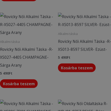
Alkalmi táska
Rovicky Női Alkalmi Táska -R-
Alkalmi táska
Rovicky Női Alkalmi Táska -R-
XS013-8597 SILVER- Ezüst-
XS027-4405 CHAMPAGNE-
5 490
Ft
Sárga Arany
Kosárba teszem
5 490
Ft
Kosárba teszem