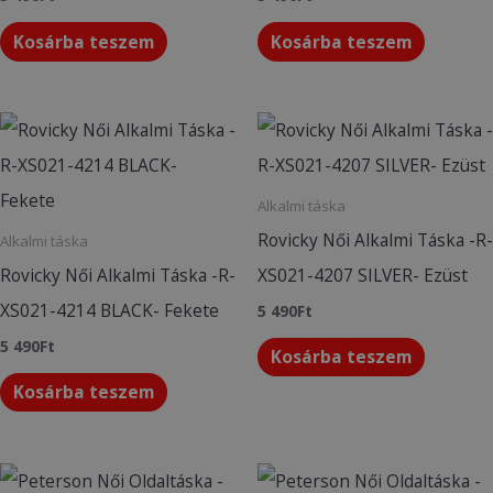
Kosárba teszem
Kosárba teszem
Alkalmi táska
Rovicky Női Alkalmi Táska -R-
Alkalmi táska
Rovicky Női Alkalmi Táska -R-
XS021-4207 SILVER- Ezüst
XS021-4214 BLACK- Fekete
5 490
Ft
5 490
Ft
Kosárba teszem
Kosárba teszem