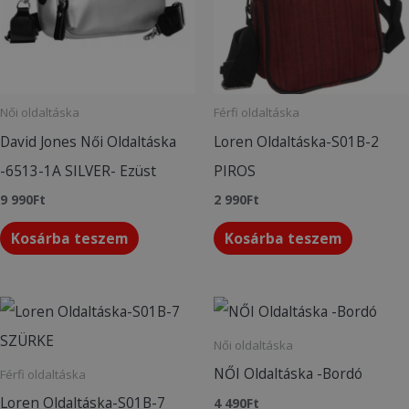
Női oldaltáska
Férfi oldaltáska
David Jones Női Oldaltáska
Loren Oldaltáska-S01B-2
-6513-1A SILVER- Ezüst
PIROS
9 990
Ft
2 990
Ft
Kosárba teszem
Kosárba teszem
Női oldaltáska
NŐI Oldaltáska -Bordó
Férfi oldaltáska
Loren Oldaltáska-S01B-7
4 490
Ft