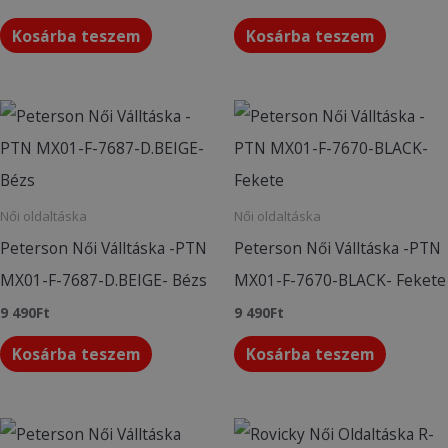
Kosárba teszem
Kosárba teszem
Női oldaltáska
Női oldaltáska
Peterson Női Válltáska -PTN
Peterson Női Válltáska -PTN
MX01-F-7687-D.BEIGE- Bézs
MX01-F-7670-BLACK- Fekete
9 490
Ft
9 490
Ft
Kosárba teszem
Kosárba teszem