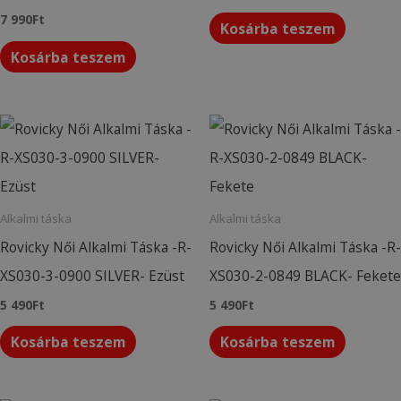
7 990
Ft
Kosárba teszem
Kosárba teszem
Alkalmi táska
Alkalmi táska
Rovicky Női Alkalmi Táska -R-
Rovicky Női Alkalmi Táska -R-
XS030-3-0900 SILVER- Ezüst
XS030-2-0849 BLACK- Fekete
5 490
Ft
5 490
Ft
Kosárba teszem
Kosárba teszem