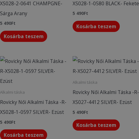
XS028-2-0641 CHAMPGNE-
XS028-1-0580 BLACK- Fekete
Sárga Arany
5 490
Ft
5 490
Ft
Kosárba teszem
Kosárba teszem
Alkalmi táska
Rovicky Női Alkalmi Táska -R-
Alkalmi táska
Rovicky Női Alkalmi Táska -R-
XS027-4412 SILVER- Ezüst
XS028-1-0597 SILVER- Ezüst
5 490
Ft
5 490
Ft
Kosárba teszem
Kosárba teszem