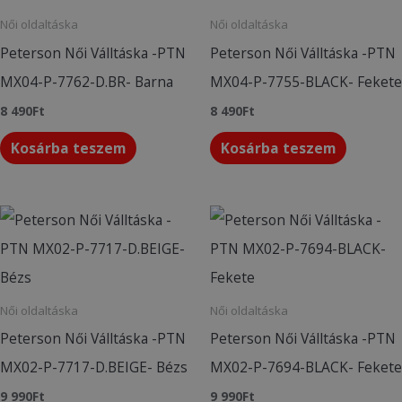
Női oldaltáska
Női oldaltáska
Peterson Női Válltáska -PTN
Peterson Női Válltáska -PTN
MX04-P-7762-D.BR- Barna
MX04-P-7755-BLACK- Fekete
8 490
Ft
8 490
Ft
Kosárba teszem
Kosárba teszem
Női oldaltáska
Női oldaltáska
Peterson Női Válltáska -PTN
Peterson Női Válltáska -PTN
MX02-P-7717-D.BEIGE- Bézs
MX02-P-7694-BLACK- Fekete
9 990
Ft
9 990
Ft