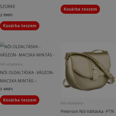
SZÜRKE
Kosárba teszem
2 990
Ft
Kosárba teszem
Női oldaltáska
NŐI OLDALTÁSKA -VÁSZON-
MACSKA MINTÁS –
3 490
Ft
Kosárba teszem
Női oldaltáska
Peterson Női Válltáska -PTN