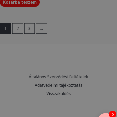
Kosárba teszem
1
2
3
→
Általános Szerződési Feltételek
Adatvédelmi tájékoztatás
Visszaküldés
0