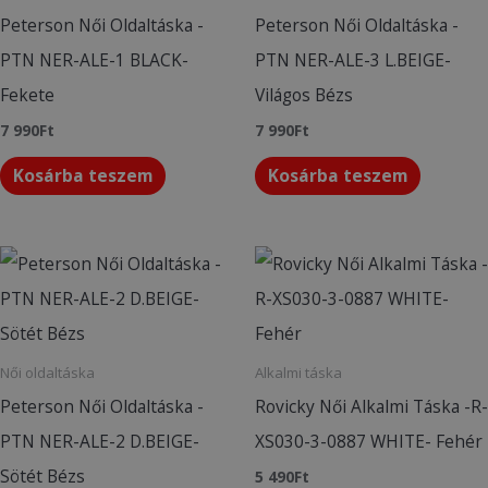
Peterson Női Oldaltáska -
Peterson Női Oldaltáska -
PTN NER-ALE-1 BLACK-
PTN NER-ALE-3 L.BEIGE-
Fekete
Világos Bézs
7 990
Ft
7 990
Ft
Kosárba teszem
Kosárba teszem
Női oldaltáska
Alkalmi táska
Peterson Női Oldaltáska -
Rovicky Női Alkalmi Táska -R-
PTN NER-ALE-2 D.BEIGE-
XS030-3-0887 WHITE- Fehér
Sötét Bézs
5 490
Ft