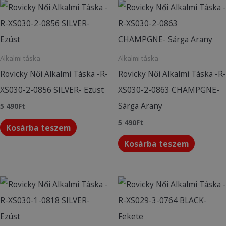
Alkalmi táska
Alkalmi táska
Rovicky Női Alkalmi Táska -R-
Rovicky Női Alkalmi Táska -R-
XS030-2-0856 SILVER- Ezüst
XS030-2-0863 CHAMPGNE-
Sárga Arany
5 490
Ft
5 490
Ft
Kosárba teszem
Kosárba teszem