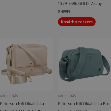
1379-9596 GOLD- Arany
9 490
Ft
Kosárba teszem
Női oldaltáska
Női oldaltáska
Peterson Női Oldaltáska -
Peterson Női Oldaltáska Ptn