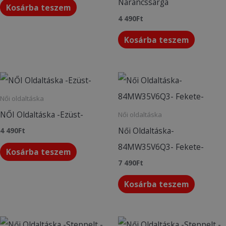
Narancssárga
Kosárba teszem
4 490
Ft
Kosárba teszem
Női oldaltáska
NŐI Oldaltáska -Ezüst-
Női oldaltáska
Női Oldaltáska-
4 490
Ft
84MW35V6Q3- Fekete-
Kosárba teszem
7 490
Ft
Kosárba teszem