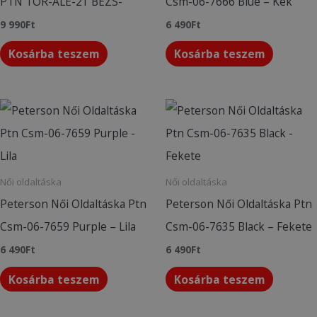
PTN TOR-ALE-21 BÉZS-
Csm-06-7666 Blue – Kék
9 990
Ft
6 490
Ft
Kosárba teszem
Kosárba teszem
Női oldaltáska
Női oldaltáska
Peterson Női Oldaltáska Ptn
Peterson Női Oldaltáska Ptn
Csm-06-7659 Purple – Lila
Csm-06-7635 Black – Fekete
6 490
Ft
6 490
Ft
Kosárba teszem
Kosárba teszem