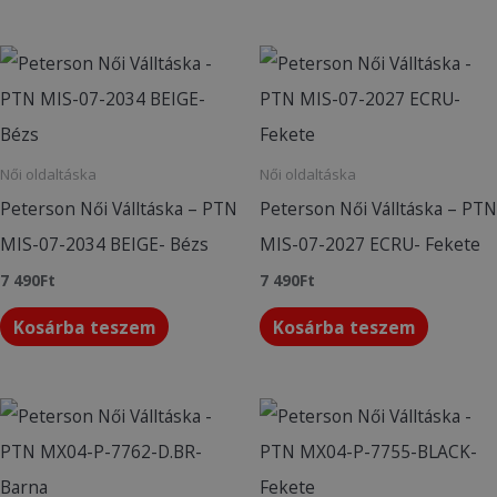
Női oldaltáska
Női oldaltáska
Peterson Női Válltáska – PTN
Peterson Női Válltáska – PTN
MIS-07-2034 BEIGE- Bézs
MIS-07-2027 ECRU- Fekete
7 490
Ft
7 490
Ft
Kosárba teszem
Kosárba teszem