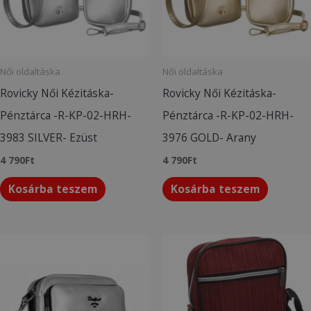
Női oldaltáska
Női oldaltáska
Rovicky Női Kézitáska-
Rovicky Női Kézitáska-
Pénztárca -R-KP-02-HRH-
Pénztárca -R-KP-02-HRH-
3983 SILVER- Ezüst
3976 GOLD- Arany
4 790
Ft
4 790
Ft
Kosárba teszem
Kosárba teszem