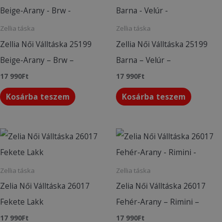
Zellia táska
Zellia táska
Zellia Női Válltáska 25199
Zellia Női Válltáska 25199
Beige-Arany – Brw –
Barna – Velúr –
17 990
Ft
17 990
Ft
Kosárba teszem
Kosárba teszem
Zellia táska
Zellia táska
Zelia Női Válltáska 26017
Zelia Női Válltáska 26017
Fekete Lakk
Fehér-Arany – Rimini –
17 990
Ft
17 990
Ft