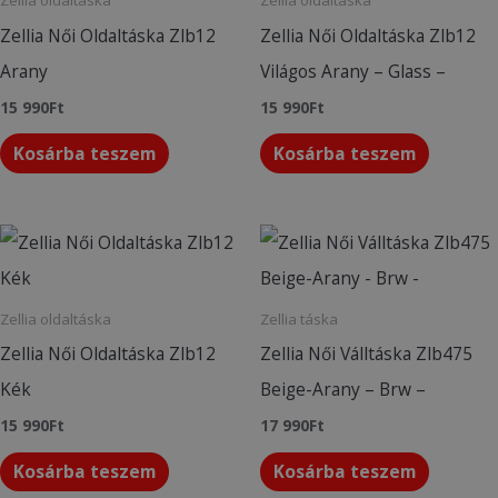
Zellia oldaltáska
Zellia oldaltáska
Zellia Női Oldaltáska Zlb12
Zellia Női Oldaltáska Zlb12
Arany
Világos Arany – Glass –
15 990
Ft
15 990
Ft
Kosárba teszem
Kosárba teszem
Zellia oldaltáska
Zellia táska
Zellia Női Oldaltáska Zlb12
Zellia Női Válltáska Zlb475
Kék
Beige-Arany – Brw –
15 990
Ft
17 990
Ft
Kosárba teszem
Kosárba teszem