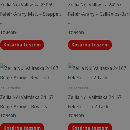
Zellia Női Válltáska 23069
Zellia Női Válltáska 24167
Fehér-Arany Matt – Steppelt
Fehér-Arany – Csillámos-Bari
–
–
17 490
Ft
17 990
Ft
Kosárba teszem
Kosárba teszem
Zellia táska
Zellia táska
Zellia Női Válltáska 24167
Zellia Női Válltáska 24167
Beige-Arany – Brw-Leaf –
Fekete – Ch 2-Lakk –
17 990
Ft
17 990
Ft
Kosárba teszem
Kosárba teszem