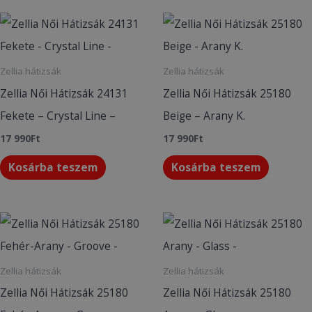
Zellia hátizsák
Zellia hátizsák
Zellia Női Hátizsák 24131
Zellia Női Hátizsák 25180
Fekete – Crystal Line –
Beige – Arany K.
17 990
Ft
17 990
Ft
Kosárba teszem
Kosárba teszem
Zellia hátizsák
Zellia hátizsák
Zellia Női Hátizsák 25180
Zellia Női Hátizsák 25180