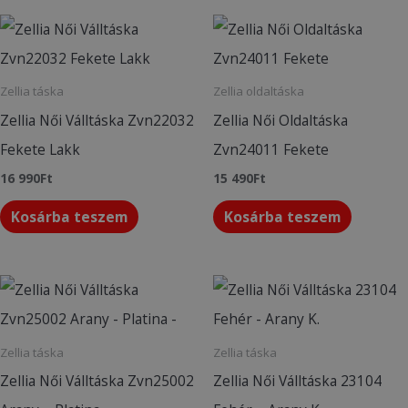
Zellia táska
Zellia oldaltáska
Zellia Női Válltáska Zvn22032
Zellia Női Oldaltáska
Fekete Lakk
Zvn24011 Fekete
16 990
Ft
15 490
Ft
Kosárba teszem
Kosárba teszem
Zellia táska
Zellia táska
Zellia Női Válltáska Zvn25002
Zellia Női Válltáska 23104