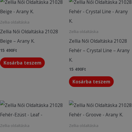
Zellia oldaltáska
Zellia Női Oldaltáska 21028
Zellia oldaltáska
Beige – Arany K.
Zellia Női Oldaltáska 21028
Fehér – Crystal Line – Arany
15 490
Ft
K.
Kosárba teszem
15 490
Ft
Kosárba teszem
Zellia oldaltáska
Zellia oldaltáska