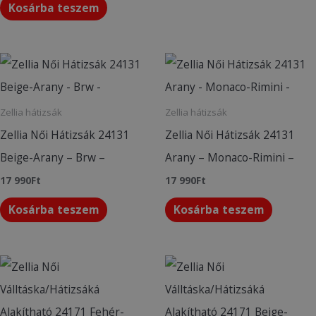
Kosárba teszem
Zellia hátizsák
Zellia hátizsák
Zellia Női Hátizsák 24131
Zellia Női Hátizsák 24131
Beige-Arany – Brw –
Arany – Monaco-Rimini –
17 990
Ft
17 990
Ft
Kosárba teszem
Kosárba teszem