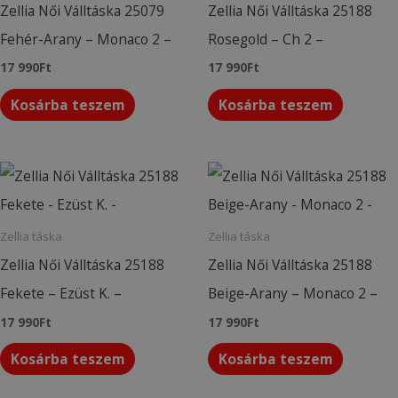
Zellia Női Válltáska 25079
Zellia Női Válltáska 25188
Fehér-Arany – Monaco 2 –
Rosegold – Ch 2 –
17 990
Ft
17 990
Ft
Kosárba teszem
Kosárba teszem
Zellia táska
Zellia táska
Zellia Női Válltáska 25188
Zellia Női Válltáska 25188
Fekete – Ezüst K. –
Beige-Arany – Monaco 2 –
17 990
Ft
17 990
Ft
Kosárba teszem
Kosárba teszem