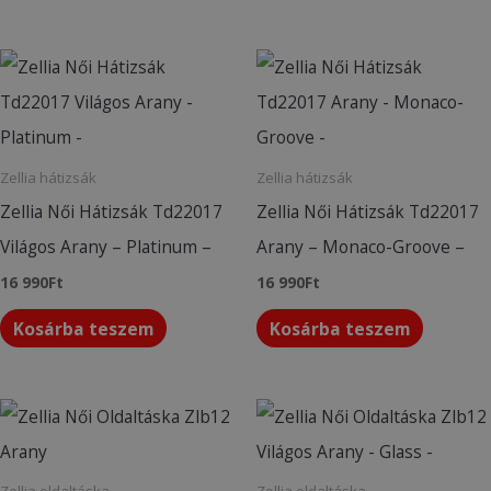
Zellia hátizsák
Zellia hátizsák
Zellia Női Hátizsák Td22017
Zellia Női Hátizsák Td22017
Világos Arany – Platinum –
Arany – Monaco-Groove –
16 990
Ft
16 990
Ft
Kosárba teszem
Kosárba teszem