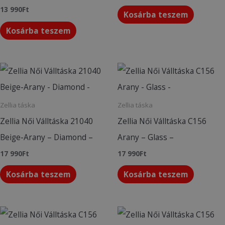
13 990
Ft
Kosárba teszem
Kosárba teszem
Zellia táska
Zellia táska
Zellia Női Válltáska 21040
Zellia Női Válltáska C156
Beige-Arany – Diamond –
Arany – Glass –
17 990
Ft
17 990
Ft
Kosárba teszem
Kosárba teszem