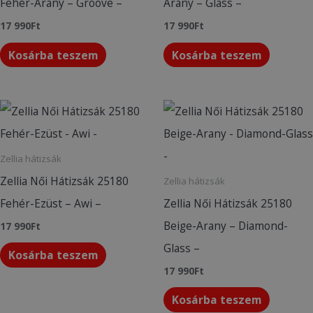
Fehér-Arany – Groove –
Arany – Glass –
17 990
Ft
17 990
Ft
Kosárba teszem
Kosárba teszem
Zellia hátizsák
Zellia Női Hátizsák 25180
Zellia hátizsák
Fehér-Ezüst – Awi –
Zellia Női Hátizsák 25180
Beige-Arany – Diamond-
17 990
Ft
Glass –
Kosárba teszem
17 990
Ft
Kosárba teszem