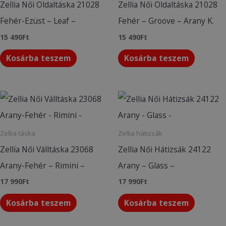
Zellia Női Oldaltáska 21028
Zellia Női Oldaltáska 21028
Fehér-Ezüst – Leaf –
Fehér – Groove – Arany K.
15 490
Ft
15 490
Ft
Kosárba teszem
Kosárba teszem
Zellia táska
Zellia hátizsák
Zellia Női Válltáska 23068
Zellia Női Hátizsák 24122
Arany-Fehér – Rimini –
Arany – Glass –
17 990
Ft
17 990
Ft
Kosárba teszem
Kosárba teszem