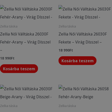
Zellia táska
Zellia táska
Zellia Női Válltáska 26030F
Zellia Női Válltáska 26030F
Fehér-Arany – Virág Dísszel
Fekete – Virág Dísszel –
–
18 990
Ft
18 990
Ft
Kosárba teszem
Kosárba teszem
Zellia táska
Zellia táska