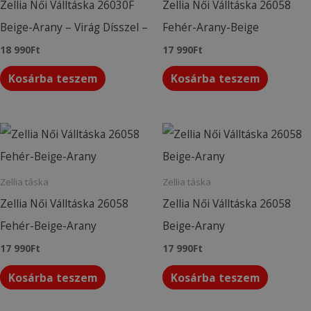
Zellia Női Válltáska 26030F
Zellia Női Válltáska 26058
Beige-Arany – Virág Dísszel –
Fehér-Arany-Beige
18 990
Ft
17 990
Ft
Kosárba teszem
Kosárba teszem
Zellia táska
Zellia táska
Zellia Női Válltáska 26058
Zellia Női Válltáska 26058
Fehér-Beige-Arany
Beige-Arany
17 990
Ft
17 990
Ft
Kosárba teszem
Kosárba teszem