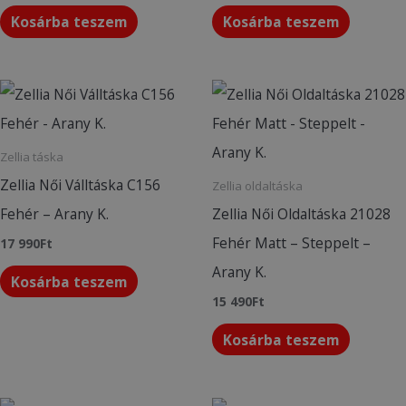
Kosárba teszem
Kosárba teszem
Zellia táska
Zellia Női Válltáska C156
Zellia oldaltáska
Fehér – Arany K.
Zellia Női Oldaltáska 21028
Fehér Matt – Steppelt –
17 990
Ft
Arany K.
Kosárba teszem
15 490
Ft
Kosárba teszem