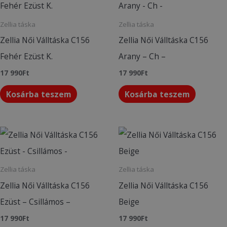
Zellia táska
Zellia táska
Zellia Női Válltáska C156
Zellia Női Válltáska C156
Fehér Ezüst K.
Arany – Ch –
17 990
Ft
17 990
Ft
Kosárba teszem
Kosárba teszem
Zellia táska
Zellia táska
Zellia Női Válltáska C156
Zellia Női Válltáska C156
Ezüst – Csillámos –
Beige
17 990
Ft
17 990
Ft