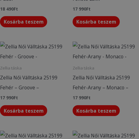
18 490
Ft
17 990
Ft
Kosárba teszem
Kosárba teszem
Zellia táska
Zellia táska
Zellia Női Válltáska 25199
Zellia Női Válltáska 25199
Fehér – Groove –
Fehér-Arany – Monaco –
17 990
Ft
17 990
Ft
Kosárba teszem
Kosárba teszem