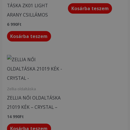
TÁSKA ZK01 LIGHT
Kosárba teszem
ARANY CSILLÁMOS
6 990
Ft
Kosárba teszem
Zellia oldaltáska
ZELLIA NŐI OLDALTÁSKA
21019 KÉK – CRYSTAL –
14 990
Ft
Kosárba teszem