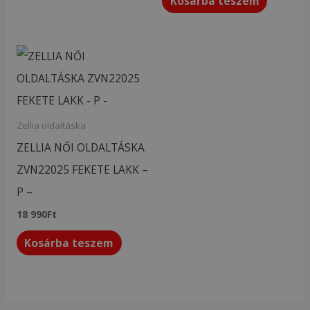
Kosárba teszem
Zellia oldaltáska
ZELLIA NŐI OLDALTÁSKA
ZVN22025 FEKETE LAKK –
P –
18 990
Ft
Kosárba teszem