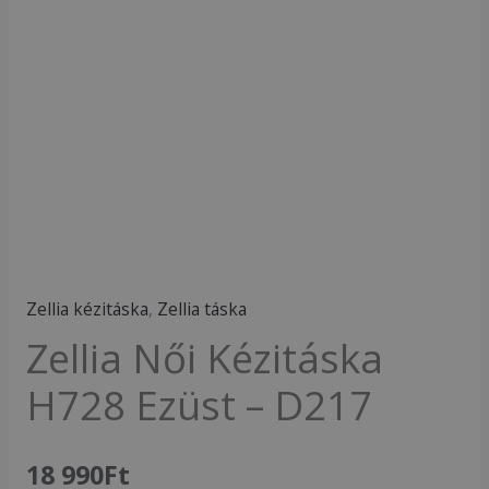
Zellia kézitáska
,
Zellia táska
Zellia Női Kézitáska
H728 Ezüst – D217
18 990
Ft