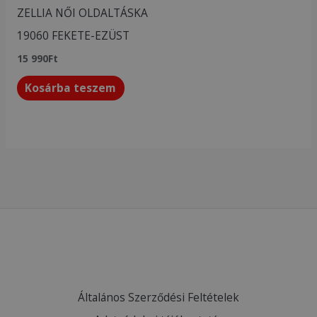
ZELLIA NŐI OLDALTÁSKA
19060 FEKETE-EZÜST
15 990
Ft
Kosárba teszem
Általános Szerződési Feltételek