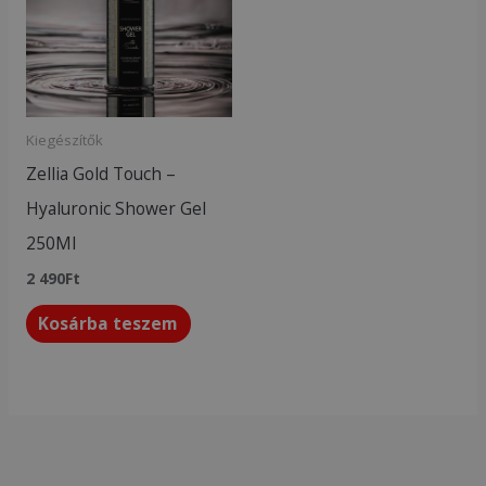
Kiegészítők
Zellia Gold Touch –
Hyaluronic Shower Gel
250Ml
2 490
Ft
Kosárba teszem