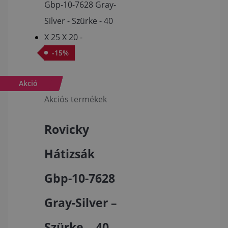
-
15
%
Akció
Akciós termékek
Rovicky
Hátizsák
Gbp-10-7628
Gray-Silver –
Szürke – 40