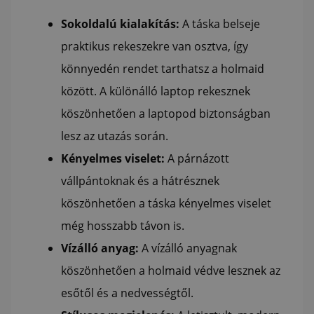
Sokoldalú kialakítás:
A táska belseje
praktikus rekeszekre van osztva, így
könnyedén rendet tarthatsz a holmaid
között. A különálló laptop rekesznek
köszönhetően a laptopod biztonságban
lesz az utazás során.
Kényelmes viselet:
A párnázott
vállpántoknak és a hátrésznek
köszönhetően a táska kényelmes viselet
még hosszabb távon is.
Vízálló anyag:
A vízálló anyagnak
köszönhetően a holmaid védve lesznek az
esőtől és a nedvességtől.