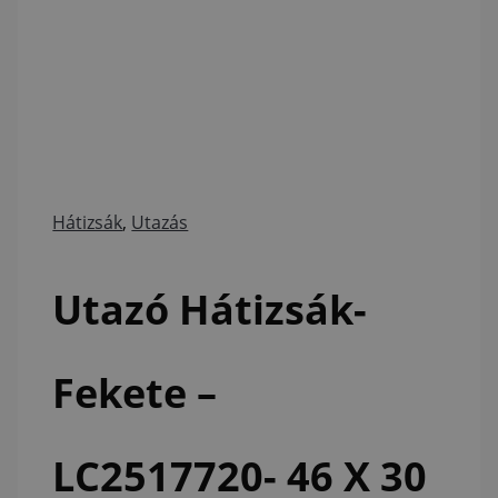
Hátizsák
,
Utazás
Utazó Hátizsák-
Fekete –
LC2517720- 46 X 30