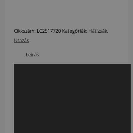
Cikkszám:
LC2517720
Kategóriák:
Hátizsák
,
Utazás
Leírás