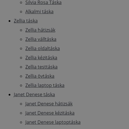
Silvia Rosa Táska
Alkalmi táska
Zellia táska
Zellia hátizsák
Zellia válltáska
Zellia oldaltáska
Zellia kézitáska
Zellia testtáska
Zellia övtáska
Zellia laptop táska
Janet Denese táska
Janet Denese hátizsák
Janet Denese kézitáska
Janet Denese laptoptáska