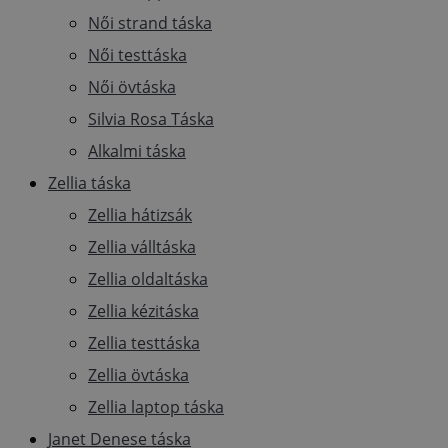
Női strand táska
Női testtáska
Női övtáska
Silvia Rosa Táska
Alkalmi táska
Zellia táska
Zellia hátizsák
Zellia válltáska
Zellia oldaltáska
Zellia kézitáska
Zellia testtáska
Zellia övtáska
Zellia laptop táska
Janet Denese táska