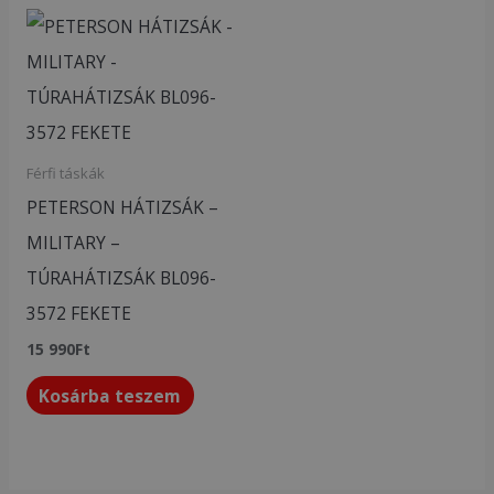
Férfi táskák
PETERSON HÁTIZSÁK –
MILITARY –
TÚRAHÁTIZSÁK BL096-
3572 FEKETE
15 990
Ft
Kosárba teszem