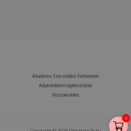
Általános Szerződési Feltételek
Adatvédelmi tájékoztatás
Visszaküldés
0
Copyright © 2026 Olcsótáskák.hu