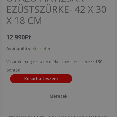
EZÜSTSZÜRKE- 42 X 30
X 18 CM
12 990
Ft
Availability:
Készleten
Vásárold meg ezt a terméket most, és szerezz
130
pontot!
Kosárba teszem
Méretek