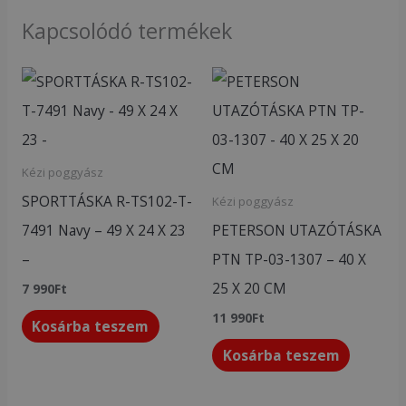
Kapcsolódó termékek
Kézi poggyász
SPORTTÁSKA R-TS102-T-
Kézi poggyász
7491 Navy – 49 X 24 X 23
PETERSON UTAZÓTÁSKA
–
PTN TP-03-1307 – 40 X
25 X 20 CM
7 990
Ft
11 990
Ft
Kosárba teszem
Kosárba teszem