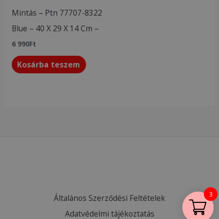
Mintás – Ptn 77707-8322
Blue – 40 X 29 X 14 Cm –
6 990
Ft
Kosárba teszem
3
Általános Szerződési Feltételek
Adatvédelmi tájékoztatás