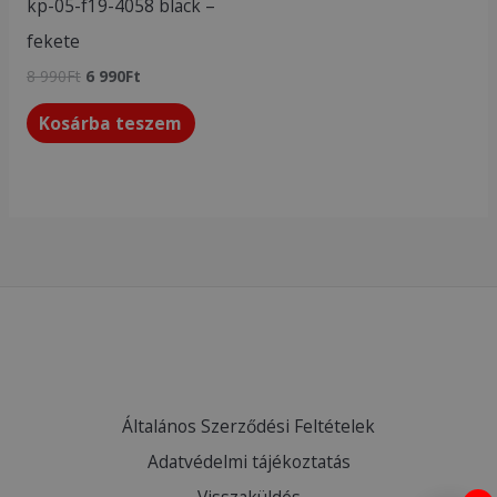
kp-05-f19-4058 black –
fekete
8 990
Ft
6 990
Ft
Kosárba teszem
Általános Szerződési Feltételek
Adatvédelmi tájékoztatás