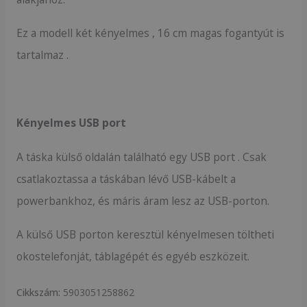
Ez a modell két kényelmes , 16 cm magas fogantyút is
tartalmaz .
Kényelmes USB port
A táska külső oldalán található egy USB port . Csak
csatlakoztassa a táskában lévő USB-kábelt a
powerbankhoz, és máris áram lesz az USB-porton.
A külső USB porton keresztül kényelmesen töltheti
okostelefonját, táblagépét és egyéb eszközeit.
Cikkszám:
5903051258862