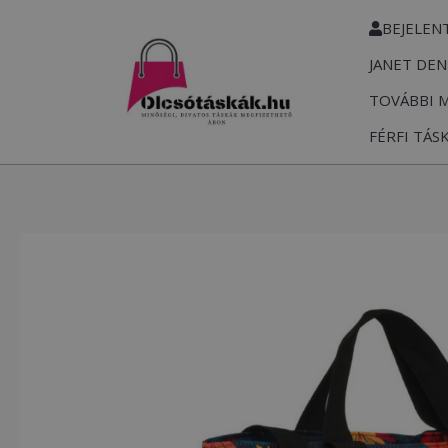
Skip
BEJELEN
to
JANET DEN
content
TOVÁBBI 
FÉRFI TÁS