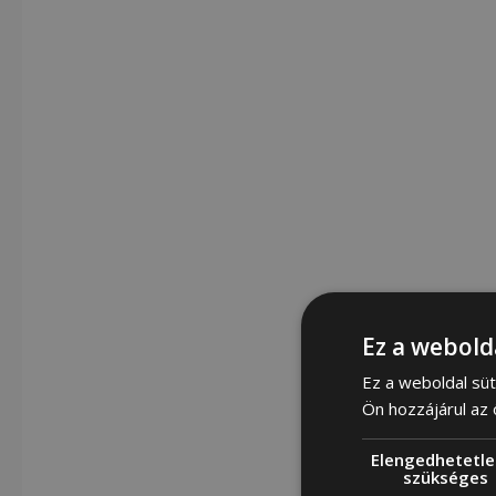
Ez a webold
Ez a weboldal süt
Ön hozzájárul az
Elengedhetetle
szükséges