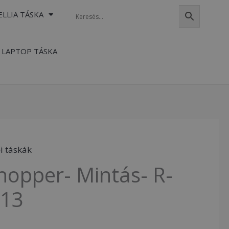
ELLIA TÁSKA
LAPTOP TÁSKA
i táskák
hopper- Mintás- R-
-13