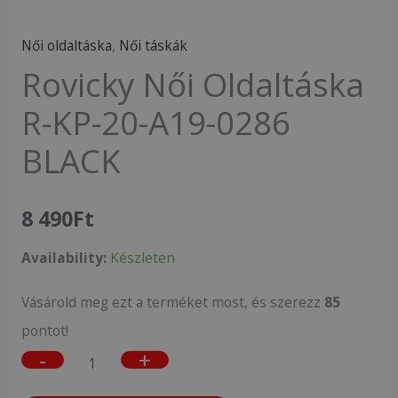
Női oldaltáska
,
Női táskák
Rovicky Női Oldaltáska
R-KP-20-A19-0286
BLACK
8 490
Ft
Availability:
Készleten
Vásárold meg ezt a terméket most, és szerezz
85
pontot!
-
+