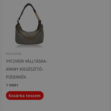
Női táskák
YYCOVERI VÁLLTÁSKA-
ARANY KIEGÉSZÍTŐ-
PÚDERKÉK-
7 990
Ft
Kosárba teszem