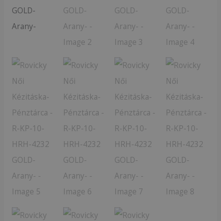
HRH-
4232
GOLD-
Arany-
mennyiség