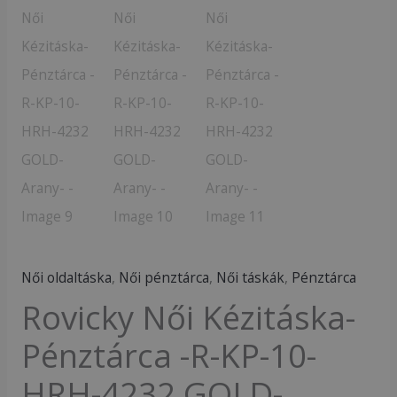
Női oldaltáska
,
Női pénztárca
,
Női táskák
,
Pénztárca
Rovicky Női Kézitáska-
Pénztárca -R-KP-10-
HRH-4232 GOLD-