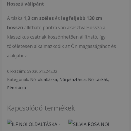
Hosszú vállpánt
A táska
1,3 cm széles
és
legfeljebb 130 cm
hosszú
állítható pántra van akasztva.Hossza a
klasszikus csatnak köszönhetően állítható, így
tökéletesen alkalmazkodik az Ön magasságához és
alakjához.
Cikkszám:
5903051224232
Kategóriák:
Női oldaltáska
,
Női pénztárca
,
Női táskák
,
Pénztárca
Kapcsolódó termékek