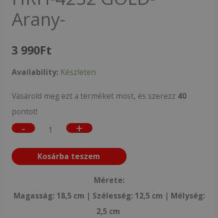
Arany-
3 990
Ft
Availability:
Készleten
Vásárold meg ezt a terméket most, és szerezz
40
pontot!
-
+
Kosárba teszem
Mérete:
Magasság: 18,5 cm | Szélesség: 12,5 cm | Mélység:
2,5 cm