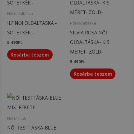
Női oldaltáska
ILF NŐI OLDALTÁSKA -
Női oldaltáska
SÖTÉTKÉK –
SILVIA ROSA NŐI
OLDALTÁSKA- KIS
5 490
Ft
MÉRET- ZÖLD-
Kosárba teszem
5 490
Ft
Kosárba teszem
Női táskák
NŐI TESTTÁSKA-BLUE