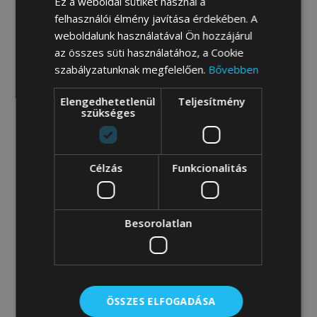
Ez a weboldal sütiket használ a
🔍
felhasználói élmény javítása érdekében. A
weboldalunk használatával Ön hozzájárul
az összes süti használatához, a Cookie
szabályzatunknak megfelelően.
Bővebben
Elengedhetetlenül
Teljesítmény
szükséges
Célzás
Funkcionalitás
Besorolatlan
ÖSSZES ELFOGADÁSA