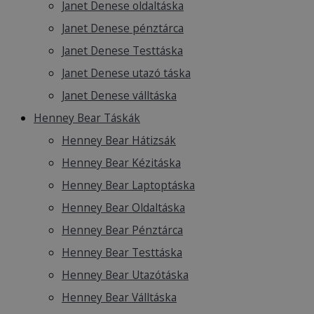
Janet Denese oldaltáska
Janet Denese pénztárca
Janet Denese Testtáska
Janet Denese utazó táska
Janet Denese válltáska
Henney Bear Táskák
Henney Bear Hátizsák
Henney Bear Kézitáska
Henney Bear Laptoptáska
Henney Bear Oldaltáska
Henney Bear Pénztárca
Henney Bear Testtáska
Henney Bear Utazótáska
Henney Bear Válltáska