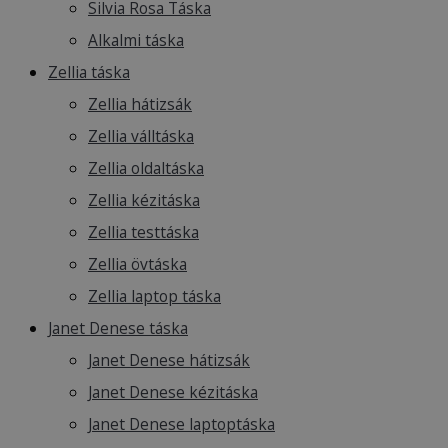
Silvia Rosa Táska
Alkalmi táska
Zellia táska
Zellia hátizsák
Zellia válltáska
Zellia oldaltáska
Zellia kézitáska
Zellia testtáska
Zellia övtáska
Zellia laptop táska
Janet Denese táska
Janet Denese hátizsák
Janet Denese kézitáska
Janet Denese laptoptáska