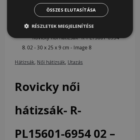
ÖSSZES ELUTASÍTÁSA
RÉSZLETEK MEGJELENÍTÉSE
Hátizsák
,
Női hátizsák
,
Utazás
Rovicky női
hátizsák- R-
PL15601-6954 02 –