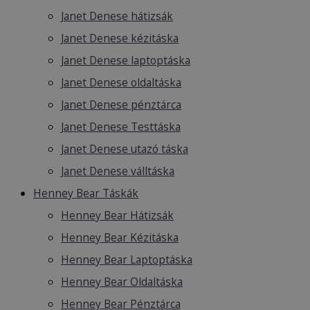
Janet Denese hátizsák
Janet Denese kézitáska
Janet Denese laptoptáska
Janet Denese oldaltáska
Janet Denese pénztárca
Janet Denese Testtáska
Janet Denese utazó táska
Janet Denese válltáska
Henney Bear Táskák
Henney Bear Hátizsák
Henney Bear Kézitáska
Henney Bear Laptoptáska
Henney Bear Oldaltáska
Henney Bear Pénztárca