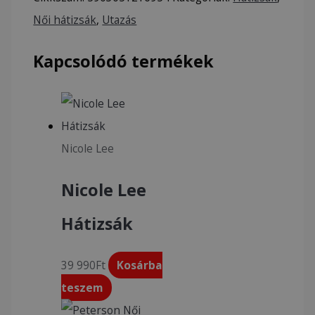
Női hátizsák
,
Utazás
Kapcsolódó termékek
Nicole Lee
Nicole Lee
Hátizsák
39 990
Ft
Kosárba
teszem