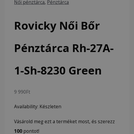
Női pénztárca
,
Pénztárca
Rovicky Női Bőr
Pénztárca Rh-27A-
1-Sh-8230 Green
9 990
Ft
Availability:
Készleten
Vásárold meg ezt a terméket most, és szerezz
100
pontot!