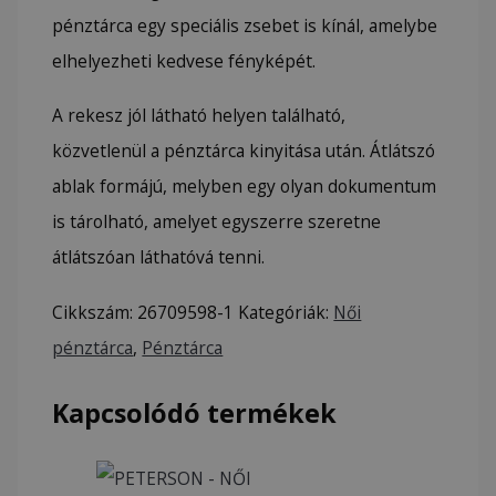
pénztárca egy speciális zsebet is kínál, amelybe
elhelyezheti kedvese fényképét.
A rekesz jól látható helyen található,
közvetlenül a pénztárca kinyitása után. Átlátszó
ablak formájú, melyben egy olyan dokumentum
is tárolható, amelyet egyszerre szeretne
átlátszóan láthatóvá tenni.
Cikkszám:
26709598-1
Kategóriák:
Női
pénztárca
,
Pénztárca
Kapcsolódó termékek