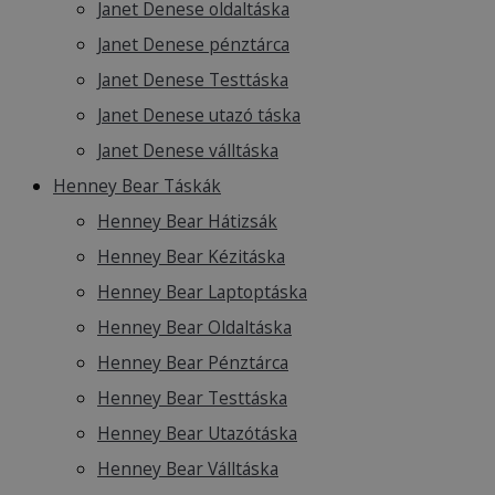
Janet Denese oldaltáska
Janet Denese pénztárca
Janet Denese Testtáska
Janet Denese utazó táska
Janet Denese válltáska
Henney Bear Táskák
Henney Bear Hátizsák
Henney Bear Kézitáska
Henney Bear Laptoptáska
Henney Bear Oldaltáska
Henney Bear Pénztárca
Henney Bear Testtáska
Henney Bear Utazótáska
Henney Bear Válltáska