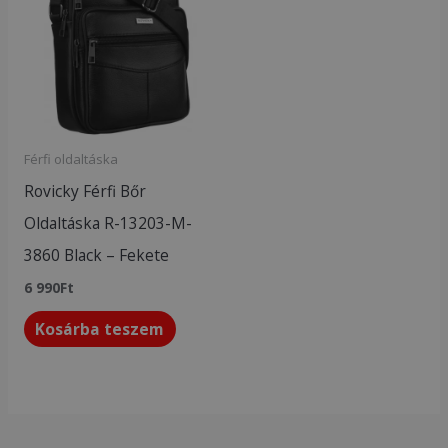
Férfi oldaltáska
Rovicky Férfi Bőr
Oldaltáska R-13203-M-
3860 Black – Fekete
6 990
Ft
Kosárba teszem