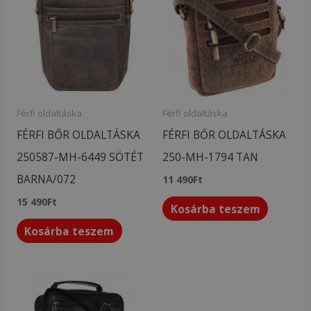
Férfi oldaltáska
Férfi oldaltáska
FÉRFI BŐR OLDALTÁSKA
FÉRFI BŐR OLDALTÁSKA
250587-MH-6449 SÖTÉT
250-MH-1794 TAN
BARNA/072
11 490
Ft
15 490
Ft
Kosárba teszem
Kosárba teszem