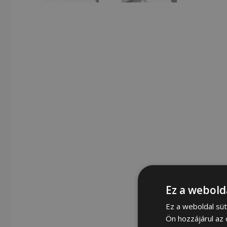
Ez a webold
Ez a weboldal süt
Ön hozzájárul az