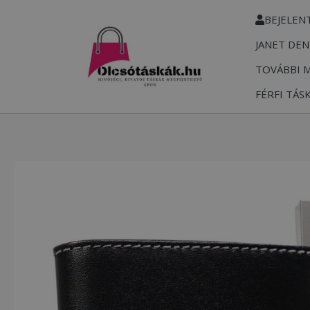
Skip
BEJELEN
to
JANET DEN
content
TOVÁBBI 
FÉRFI TÁS