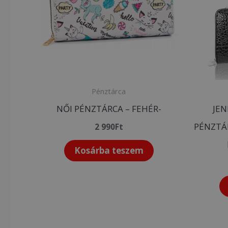
Pénztárca
NŐI PÉNZTÁRCA – FEHÉR-
JEN
PÉNZTÁR
2 990
Ft
Kosárba teszem