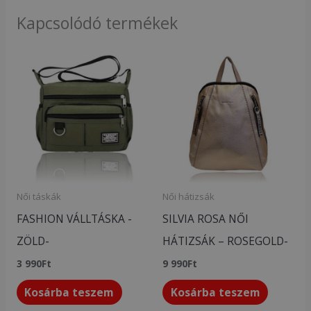
Kapcsolódó termékek
Női táskák
Női hátizsák
FASHION VÁLLTÁSKA -
SILVIA ROSA NŐI
ZÖLD-
HÁTIZSÁK – ROSEGOLD-
3 990
Ft
9 990
Ft
Kosárba teszem
Kosárba teszem