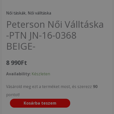
Női táskák
,
Női válltáska
Peterson Női Válltáska
-PTN JN-16-0368
BEIGE-
8 990
Ft
Availability:
Készleten
Vásárold meg ezt a terméket most, és szerezz
90
pontot!
Kosárba teszem