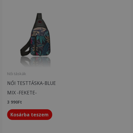
Női táskák
NŐI TESTTÁSKA-BLUE
MIX -FEKETE-
3 990
Ft
Kosárba teszem