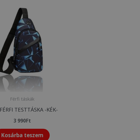
Férfi táskák
 FÉRFI TESTTÁSKA -KÉK-
3 990
Ft
Kosárba teszem