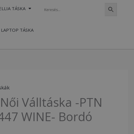
ELLIA TÁSKA
LAPTOP TÁSKA
skák
Női Válltáska -PTN
447 WINE- Bordó