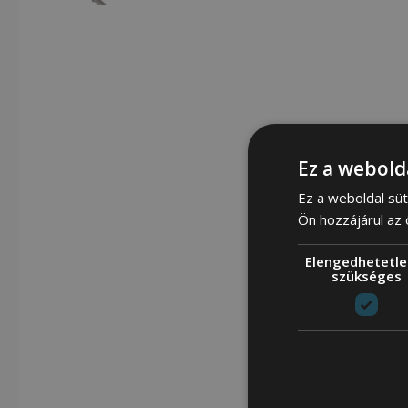
Ez a webold
Ez a weboldal süt
Ön hozzájárul az
Elengedhetetle
szükséges