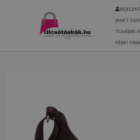
Skip
BEJELEN
to
JANET DEN
content
TOVÁBBI 
FÉRFI TÁS