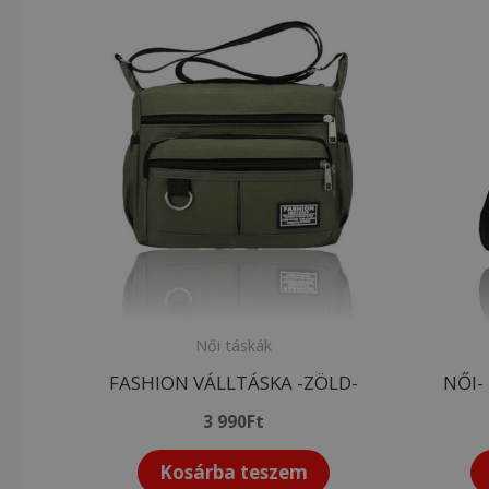
Női táskák
FASHION VÁLLTÁSKA -ZÖLD-
NŐI-
3 990
Ft
Kosárba teszem