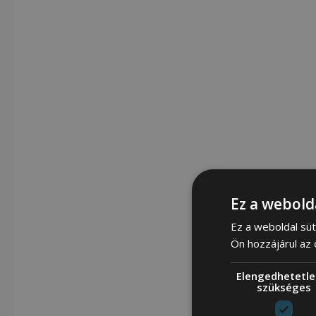
Ez a webold
Ez a weboldal süt
Ön hozzájárul az
Elengedhetetle
szükséges