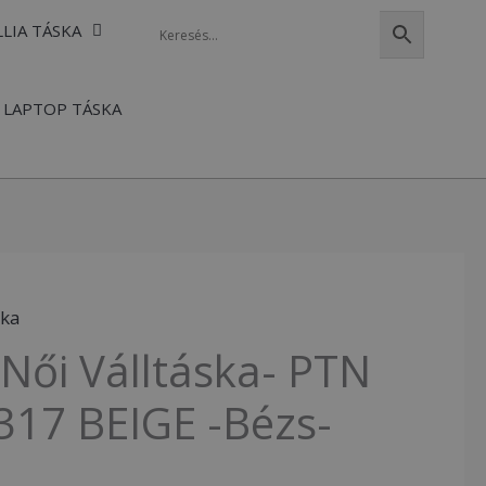
LLIA TÁSKA
LAPTOP TÁSKA
ska
Női Válltáska- PTN
317 BEIGE -Bézs-