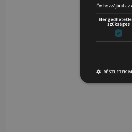
Ön hozzájárul az
Elengedhetetle
szükséges
RÉSZLETEK M