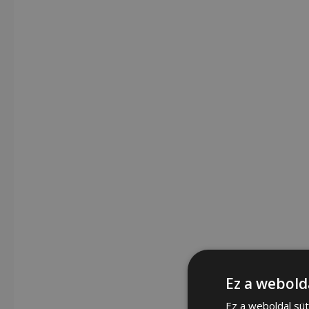
Ez a webold
Ez a weboldal süt