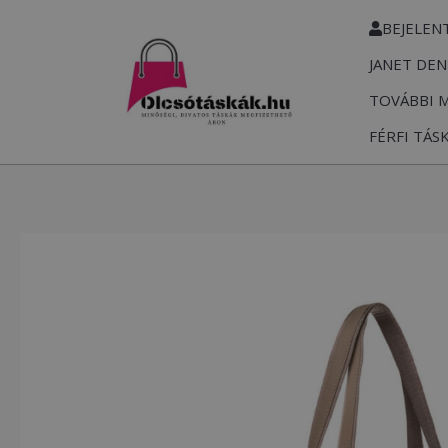
Skip
BEJELEN
to
JANET DEN
content
TOVÁBBI 
FÉRFI TÁS