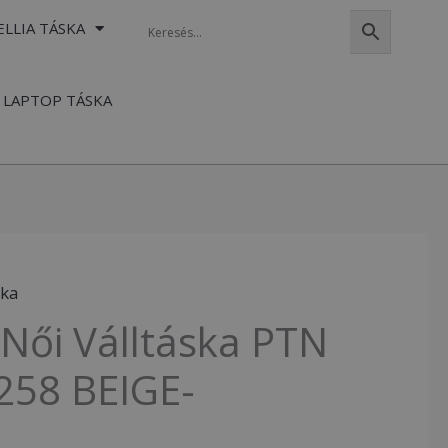
ELLIA TÁSKA
LAPTOP TÁSKA
ska
Női Válltáska PTN
258 BEIGE-