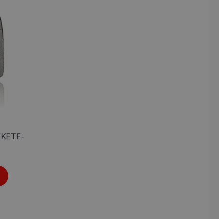
EKETE-