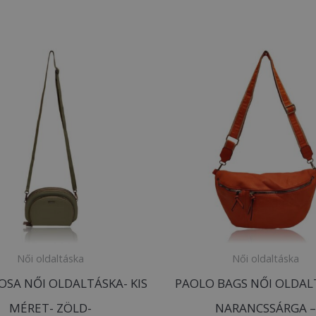
Női oldaltáska
Női oldaltáska
ROSA NŐI OLDALTÁSKA- KIS
PAOLO BAGS NŐI OLDAL
MÉRET- ZÖLD-
NARANCSSÁRGA 