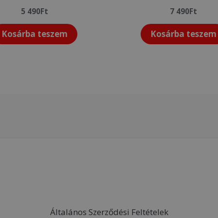
5 490
Ft
7 490
Ft
Kosárba teszem
Kosárba teszem
Általános Szerződési Feltételek