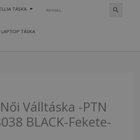
ELLIA TÁSKA
LAPTOP TÁSKA
Női Válltáska -PTN
038 BLACK-Fekete-