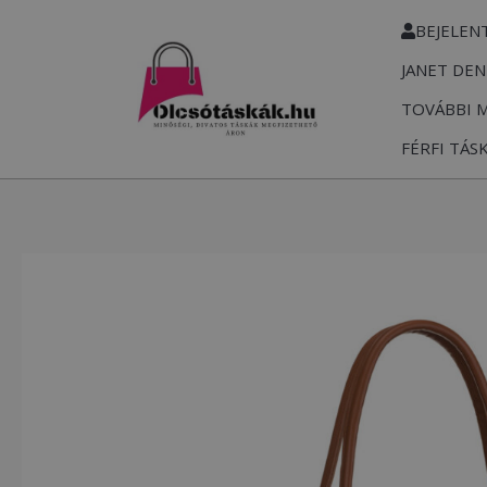
Skip
BEJELEN
to
JANET DEN
content
TOVÁBBI 
FÉRFI TÁS