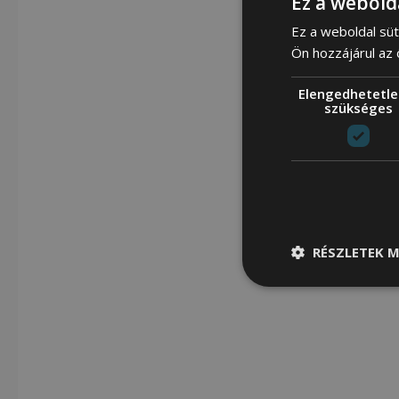
Ez a webold
Ez a weboldal süt
Ön hozzájárul az
Elengedhetetle
szükséges
RÉSZLETEK M