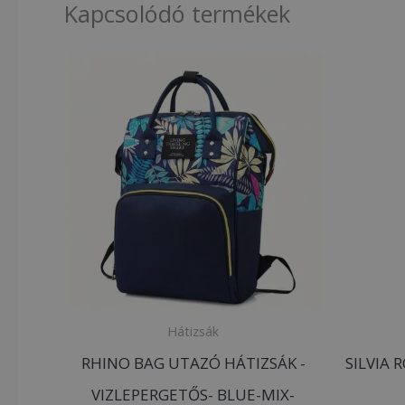
Kapcsolódó termékek
Hátizsák
RHINO BAG UTAZÓ HÁTIZSÁK -
SILVIA 
VIZLEPERGETŐS- BLUE-MIX-