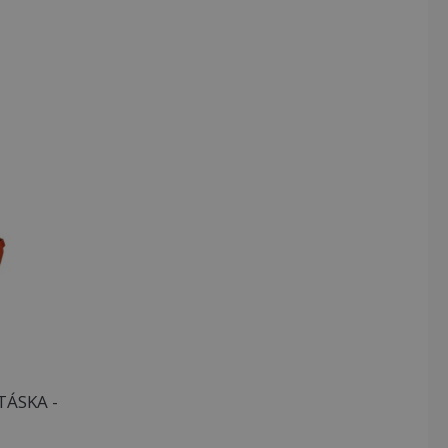
TÁSKA -
–