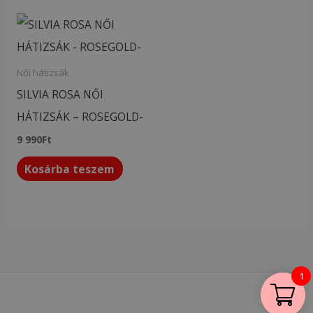
Női hátizsák
SILVIA ROSA NŐI
HÁTIZSÁK – ROSEGOLD-
9 990
Ft
Kosárba teszem
1