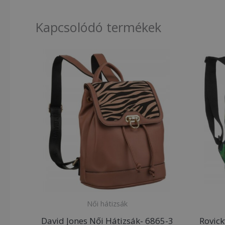
Kapcsolódó termékek
Női hátizsák
David Jones Női Hátizsák- 6865-3
Rovick