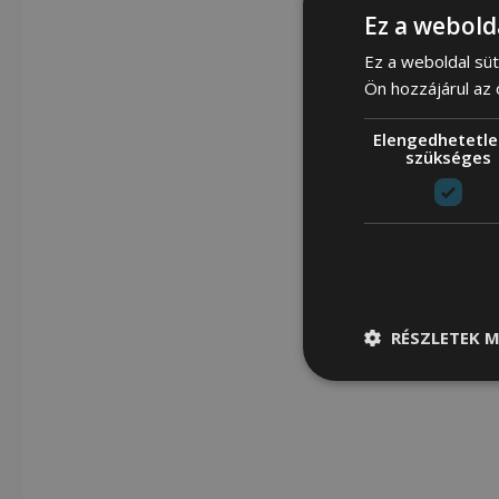
Ez a webold
Ez a weboldal süt
Ön hozzájárul az
Elengedhetetle
szükséges
RÉSZLETEK M