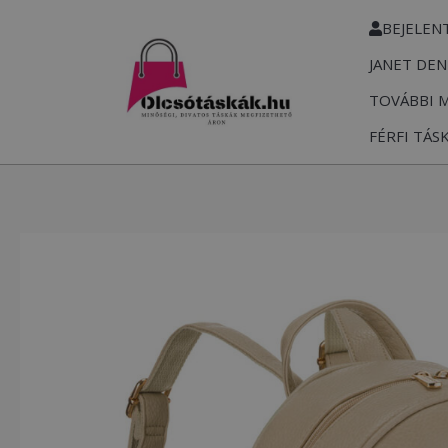
Skip
BEJELEN
to
JANET DEN
content
TOVÁBBI 
FÉRFI TÁS