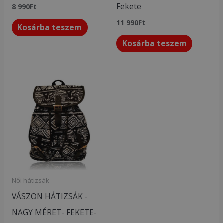
Fekete
8 990
Ft
11 990
Ft
Kosárba teszem
Kosárba teszem
Női hátizsák
VÁSZON HÁTIZSÁK -
NAGY MÉRET- FEKETE-