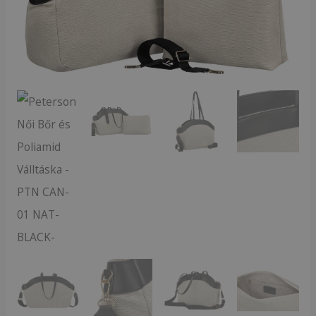
CAN-
01
NAT-
BLACK-
mennyiség