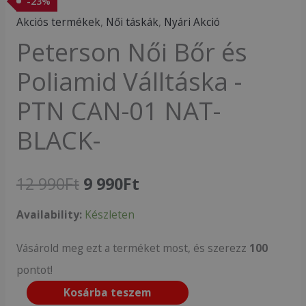
-
23
%
Akciós termékek
,
Női táskák
,
Nyári Akció
Peterson Női Bőr és
Poliamid Válltáska -
PTN CAN-01 NAT-
BLACK-
12 990
Ft
9 990
Ft
Availability:
Készleten
Vásárold meg ezt a terméket most, és szerezz
100
pontot!
Kosárba teszem