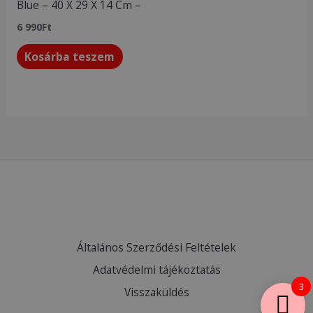
Blue – 40 X 29 X 14 Cm –
6 990
Ft
Kosárba teszem
Általános Szerződési Feltételek
Adatvédelmi tájékoztatás
3
Visszaküldés