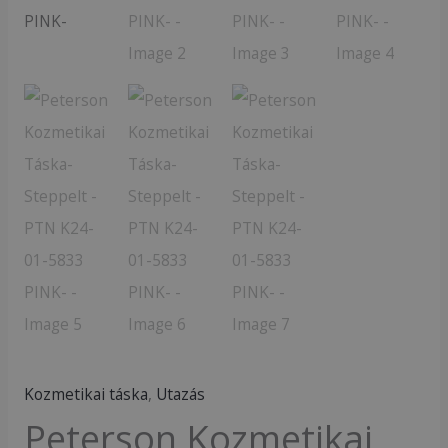
5833
PINK-
mennyiség
Kozmetikai táska
,
Utazás
Peterson Kozmetikai