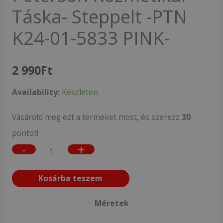
Táska- Steppelt -PTN
K24-01-5833 PINK-
2 990
Ft
Availability:
Készleten
Vásárold meg ezt a terméket most, és szerezz
30
pontot!
-
+
Kosárba teszem
Méretek