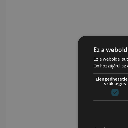
Ez a webold
Ez a weboldal süt
Ön hozzájárul az
Elengedhetetle
szükséges