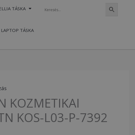
ELLIA TÁSKA
LAPTOP TÁSKA
zás
N KOZMETIKAI
TN KOS-L03-P-7392