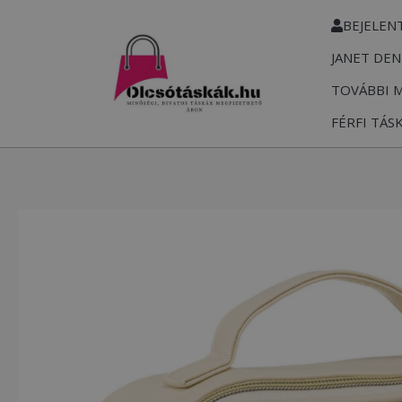
Skip
BEJELEN
to
JANET DEN
content
TOVÁBBI 
FÉRFI TÁS