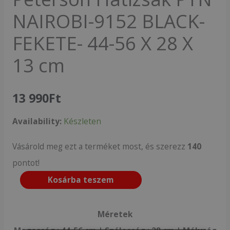
NAIROBI-9152 BLACK-
FEKETE- 44-56 X 28 X
13 cm
13 990
Ft
Availability:
Készleten
Vásárold meg ezt a terméket most, és szerezz
140
pontot!
Kosárba teszem
Méretek