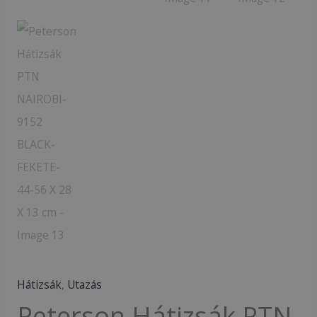
Hátizsák
,
Utazás
Peterson Hátizsák PTN