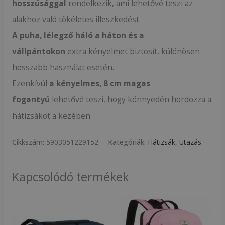
hosszúsággal
rendelkezik, ami lehetővé teszi az
alakhoz való tökéletes illeszkedést.
A puha, lélegző háló a háton és a
vállpántokon
extra kényelmet biztosít, különösen
hosszabb használat esetén.
Ezenkívül
a kényelmes, 8 cm magas
fogantyú
lehetővé teszi, hogy könnyedén hordozza a
hátizsákot a kezében.
Cikkszám:
5903051229152
Kategóriák:
Hátizsák
,
Utazás
Kapcsolódó termékek