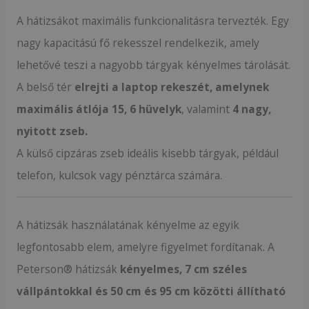
A hátizsákot maximális funkcionalitásra tervezték. Egy
nagy kapacitású fő rekesszel rendelkezik, amely
lehetővé teszi a nagyobb tárgyak kényelmes tárolását.
A belső tér
elrejti a laptop rekeszét, amelynek
maximális átlója 15, 6 hüvelyk
, valamint
4 nagy,
nyitott zseb.
A külső cipzáras zseb ideális kisebb tárgyak, például
telefon, kulcsok vagy pénztárca számára.
A hátizsák használatának kényelme az egyik
legfontosabb elem, amelyre figyelmet fordítanak. A
Peterson® hátizsák
kényelmes, 7 cm széles
vállpántokkal és 50 cm és 95 cm közötti állítható