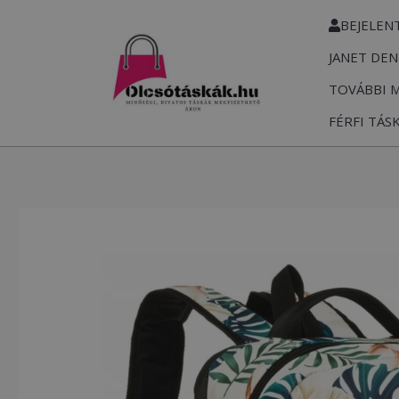
Skip
BEJELEN
to
JANET DEN
content
TOVÁBBI 
FÉRFI TÁS