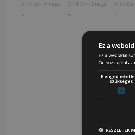
Ez a webold
Ez a weboldal süt
Ön hozzájárul az
Elengedhetetle
szükséges
RÉSZLETEK M