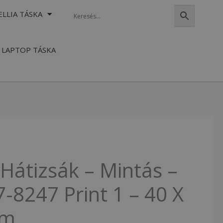
ELLIA TÁSKA
LAPTOP TÁSKA
Hátizsák – Mintás –
-8247 Print 1 – 40 X
Cm