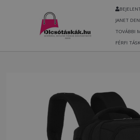
Skip
BEJELEN
to
JANET DEN
content
TOVÁBBI 
FÉRFI TÁS