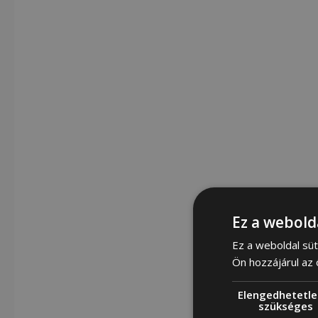
Ez a webold
Ez a weboldal süt
Ön hozzájárul az
Elengedhetetle
szükséges