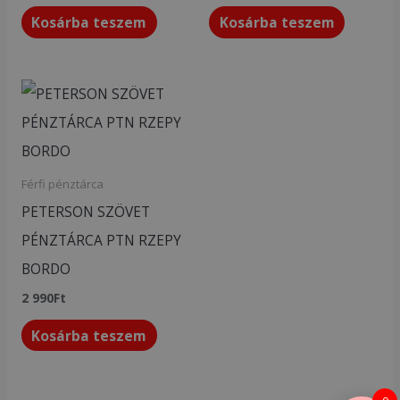
Kosárba teszem
Kosárba teszem
Férfi pénztárca
PETERSON SZÖVET
PÉNZTÁRCA PTN RZEPY
BORDO
2 990
Ft
Kosárba teszem