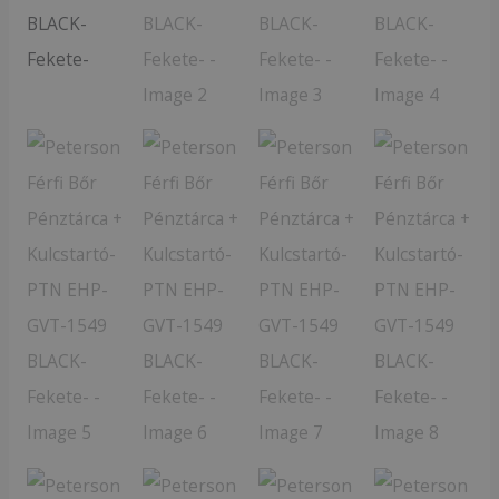
GVT-
1549
BLACK-
Fekete-
mennyiség