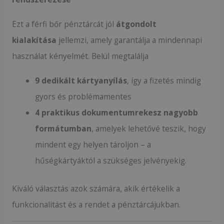
Ezt a férfi bőr pénztárcát jól
átgondolt
kialakítása
jellemzi, amely garantálja a mindennapi
használat kényelmét. Belül megtalálja
9 dedikált kártyanyílás
, így a fizetés mindig
gyors és problémamentes
4 praktikus dokumentumrekesz nagyobb
formátumban
, amelyek lehetővé teszik, hogy
mindent egy helyen tároljon – a
hűségkártyáktól a szükséges jelvényekig.
Kiváló választás azok számára, akik értékelik a
funkcionalitást és a rendet a pénztárcájukban.