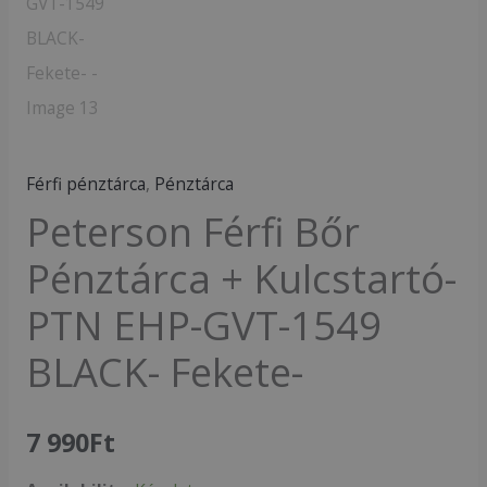
Férfi pénztárca
,
Pénztárca
Peterson Férfi Bőr
Pénztárca + Kulcstartó-
PTN EHP-GVT-1549
BLACK- Fekete-
7 990
Ft