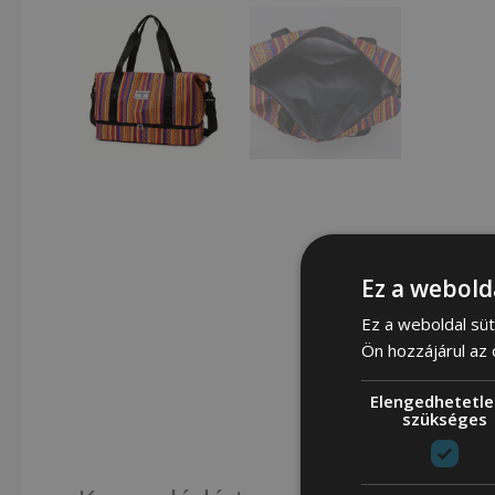
Ez a webold
Ez a weboldal süt
Ön hozzájárul az
Elengedhetetle
szükséges