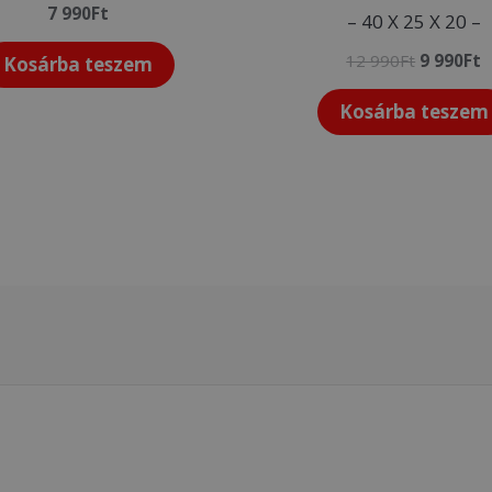
7 990
Ft
– 40 X 25 X 20 –
12 990
Ft
9 990
Ft
Kosárba teszem
Kosárba teszem