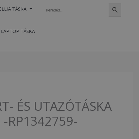
ELLIA TÁSKA
LAPTOP TÁSKA
RT- ÉS UTAZÓTÁSKA
 -RP1342759-