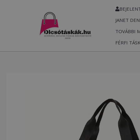
Skip
BEJELEN
to
JANET DEN
content
TOVÁBBI 
FÉRFI TÁS