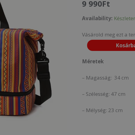
9 990
Ft
MINTÁS
Availability:
Készlete
-
RP1342759-
Vásárold meg ezt a te
mennyiség
Kosárb
Méretek
– Magasság: 34 cm
– Szélesség: 47 cm
– Mélység: 23 cm