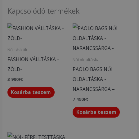
Kapcsolódó termékek
Női táskák
FASHION VÁLLTÁSKA -
Női oldaltáska
ZÖLD-
PAOLO BAGS NŐI
OLDALTÁSKA -
3 990
Ft
NARANCSSÁRGA –
Kosárba teszem
7 490
Ft
Kosárba teszem