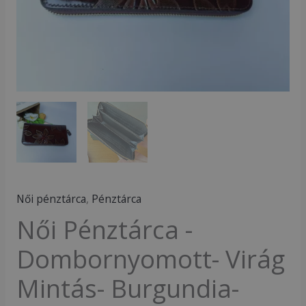
Női pénztárca
,
Pénztárca
Női Pénztárca -
Dombornyomott- Virág
Mintás- Burgundia-