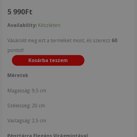
5 990
Ft
Availability:
Készleten
Vásárold meg ezt a terméket most, és szerezz
60
pontot!
Kosárba teszem
Méretek
Magasság: 9,5 cm
Szélesség: 20 cm
Vastagság: 2,5 cm
Pénztárca Elegáns Virágmintával