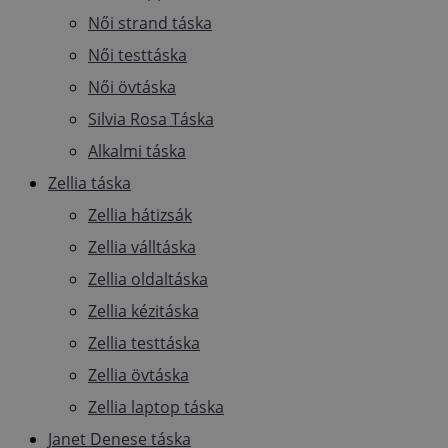
Női strand táska
Női testtáska
Női övtáska
Silvia Rosa Táska
Alkalmi táska
Zellia táska
Zellia hátizsák
Zellia válltáska
Zellia oldaltáska
Zellia kézitáska
Zellia testtáska
Zellia övtáska
Zellia laptop táska
Janet Denese táska