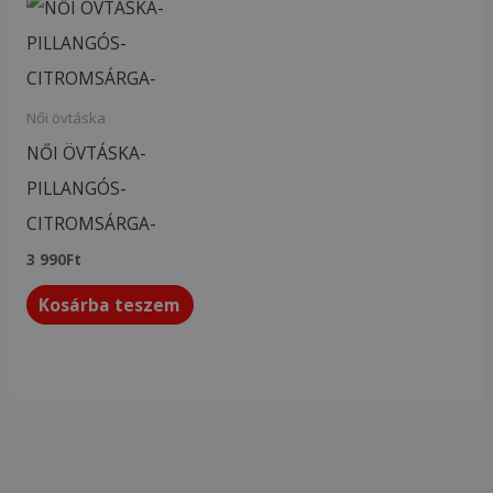
Női övtáska
NŐI ÖVTÁSKA-
PILLANGÓS-
CITROMSÁRGA-
3 990
Ft
Kosárba teszem