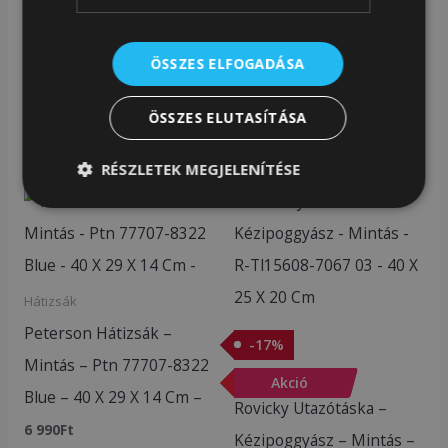
ÖSSZES ELFOGADÁSA
Cikkszám:
PG222984
Kategóriák:
Hátizsák
,
Utazás
ÖSSZES ELUTASÍTÁSA
Kapcsolódó termékek
RÉSZLETEK MEGJELENÍTÉSE
Original
Current
price
price
was:
is:
5
4
990Ft.
990Ft.
Hátizsák
Peterson Hátizsák –
-
17
%
Mintás – Ptn 77707-8322
Akciós termékek
-
Akció
17
%
Blue – 40 X 29 X 14 Cm –
Rovicky Utazótáska –
6 990
Ft
Kézipoggyász – Mintás –