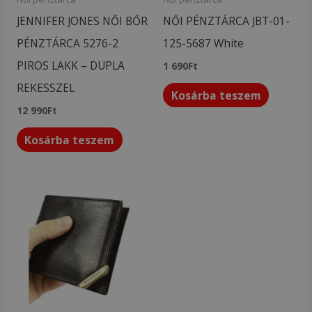
JENNIFER JONES NŐI BŐR
NŐI PÉNZTÁRCA JBT-01-
PÉNZTÁRCA 5276-2
125-5687 White
PIROS LAKK – DUPLA
1 690
Ft
REKESSZEL
Kosárba teszem
12 990
Ft
Kosárba teszem