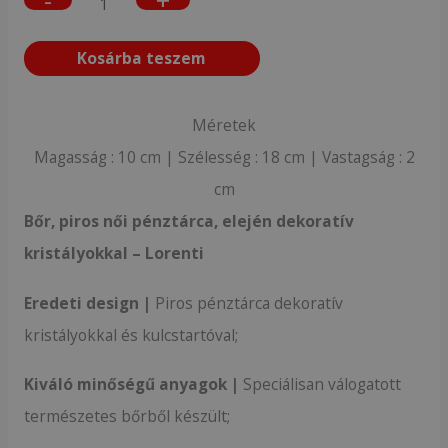
-
+
Kosárba teszem
Méretek
Magasság : 10 cm | Szélesség : 18 cm | Vastagság : 2
cm
Bőr, piros női pénztárca, elején dekoratív
kristályokkal – Lorenti
Eredeti design |
Piros pénztárca dekoratív
kristályokkal és kulcstartóval;
Kiváló minőségű anyagok |
Speciálisan válogatott
természetes bőrből készült;