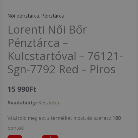
Női pénztárca
,
Pénztárca
Lorenti Női Bőr
Pénztárca –
Kulcstartóval – 76121-
Sgn-7792 Red – Piros
15 990
Ft
Availability:
Készleten
Vásárold meg ezt a terméket most, és szerezz
160
pontot!