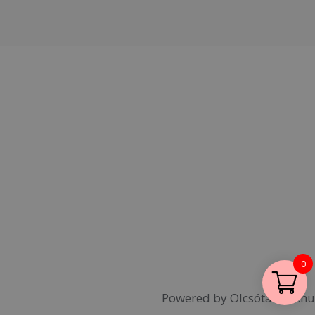
0
Powered by Olcsótáskák.hu