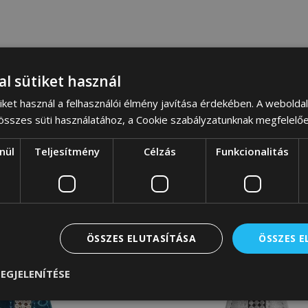
al sütiket használ
iket használ a felhasználói élmény javítása érdekében. A webolda
 összes süti használatához, a Cookie szabályzatunknak megfelelő
nül
Teljesítmény
Célzás
Funkcionalitás
ÖSSZES ELUTASÍTÁSA
ÖSSZES 
EGJELENÍTÉSE