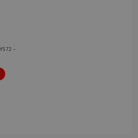
 Y572 –