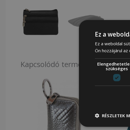
Ez a webold
Ez a weboldal süt
Ön hozzájárul az
Kapcsolódó termékek
Elengedhetetle
szükséges
RÉSZLETEK M