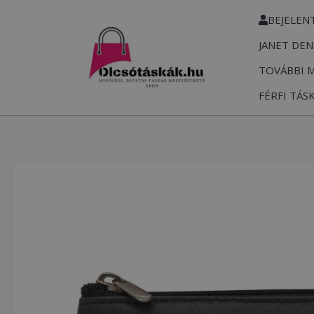
Skip
BEJELEN
to
JANET DEN
content
TOVÁBBI 
FÉRFI TÁS