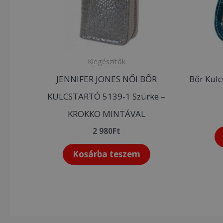
Kiegészítők
JENNIFER JONES NŐI BŐR
Bőr Kulc
KULCSTARTÓ 5139-1 Szürke –
KROKKO MINTÁVAL
2 980
Ft
Kosárba teszem