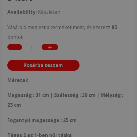
Availability:
Készleten
Vásárold meg ezt a terméket most, és szerezz
85
pontot!
-
+
Kosárba teszem
Méretek
Magasság : 31 cm | Szélesség : 39 cm | Mélység :
23 cm
Fogantyú magassága : 25 cm
Tágas 2 az 1-ben női táska