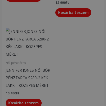
12 990
Ft
Kosárba teszem
Női pénztárca
JENNIFER JONES NŐI BŐR
PÉNZTÁRCA 5280-2 KÉK
LAKK – KÖZEPES MÉRET
10 490
Ft
Kosárba teszem