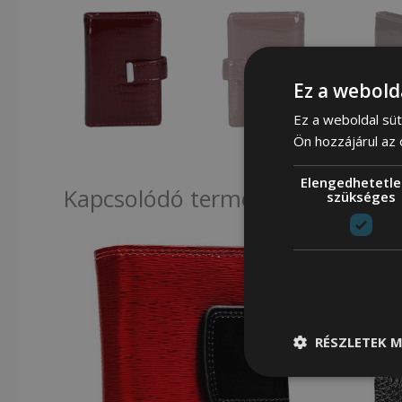
Ez a webold
Ez a weboldal süt
Ön hozzájárul az
Elengedhetetle
Kapcsolódó termékek
szükséges
RÉSZLETEK M