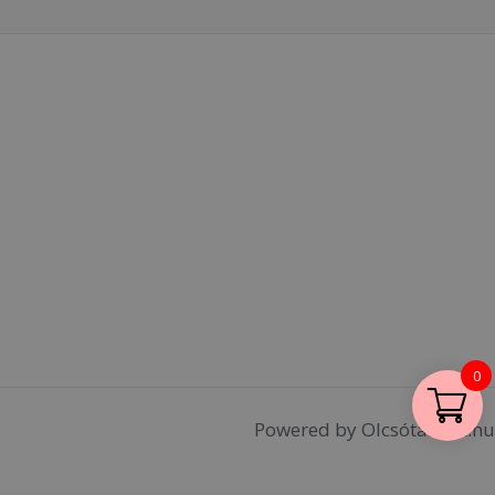
0
Powered by Olcsótáskák.hu