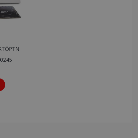
ARTÓPTN
/0245