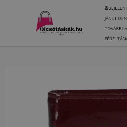
Skip
BEJELEN
to
JANET DEN
content
TOVÁBBI 
FÉRFI TÁS