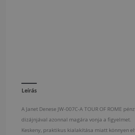
Leírás
A Janet Denese JW-007C-A TOUR OF ROME pénztár
dizájnjával azonnal magára vonja a figyelmet.
Keskeny, praktikus kialakítása miatt könnyen e