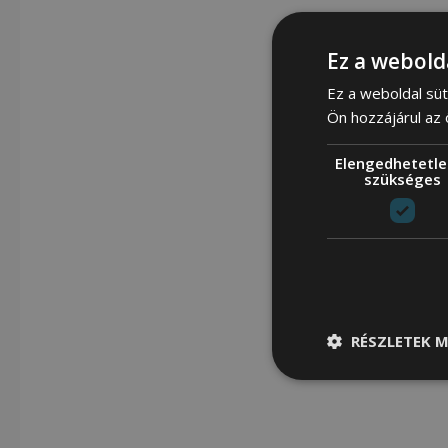
Ez a webold
Ez a weboldal süt
Ön hozzájárul az
Elengedhetetle
szükséges
RÉSZLETEK M