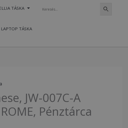
ELLIA TÁSKA
LAPTOP TÁSKA
a
nese, JW-007C-A
ROME, Pénztárca