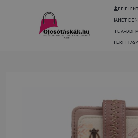
Skip
BEJELEN
to
JANET DEN
content
TOVÁBBI 
FÉRFI TÁS