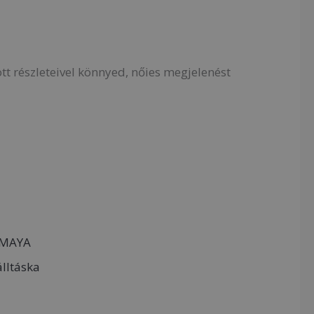
ott részleteivel könnyed, nőies megjelenést