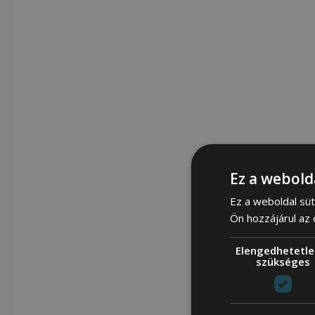
Ez a webold
Ez a weboldal süt
Ön hozzájárul az
Elengedhetetle
szükséges