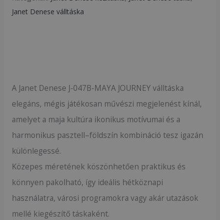
Janet Denese válltáska
Leírás
A Janet Denese J-047B-MAYA JOURNEY válltáska
elegáns, mégis játékosan művészi megjelenést kínál,
amelyet a maja kultúra ikonikus motívumai és a
harmonikus pasztell–földszín kombináció tesz igazán
különlegessé.
Közepes méretének köszönhetően praktikus és
könnyen pakolható, így ideális hétköznapi
használatra, városi programokra vagy akár utazások
mellé kiegészítő táskaként.