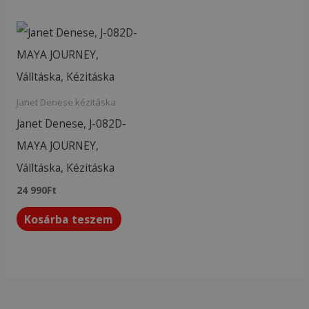
Janet Denese kézitáska
Janet Denese, J-082D-
MAYA JOURNEY,
Válltáska, Kézitáska
24 990
Ft
Kosárba teszem