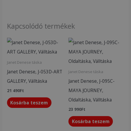
Kapcsolódó termékek
Janet Denese táska
Janet Denese, J-053D-ART
Janet Denese táska
GALLERY, Válltáska
Janet Denese, J-095C-
MAYA JOURNEY,
21 490
Ft
Oldaltáska, Válltáska
Kosárba teszem
23 990
Ft
Kosárba teszem