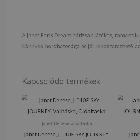
Leírás
A Janet Paris Dream hátizsák játékos, romantikus
Könnyed hordhatósága és jól rendszerezhető bel
Kapcsolódó termékek
Janet Denese oldaltáska
Janet Denese, J-010F-SKY JOURNEY,
Jane