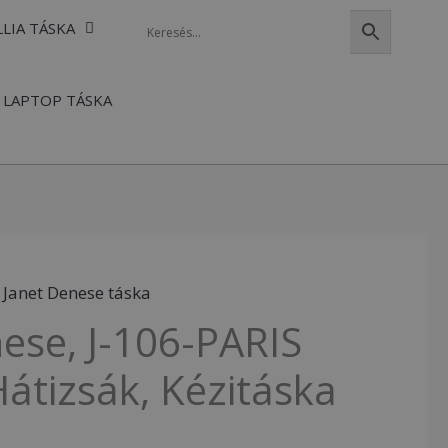
LLIA TÁSKA
LAPTOP TÁSKA
,
Janet Denese táska
ese, J-106-PARIS
átizsák, Kézitáska