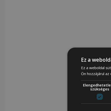
Ez a webold
Ez a weboldal süt
Ön hozzájárul az
Elengedhetetle
szükséges