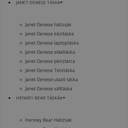
JANET DENESE TÁSKA
Janet Denese hátizsák
Janet Denese kézitáska
Janet Denese laptoptáska
Janet Denese oldaltáska
Janet Denese pénztárca
Janet Denese Testtáska
Janet Denese utazó táska
Janet Denese válltáska
HENNEY BEAR TÁSKÁK
Henney Bear Hátizsák