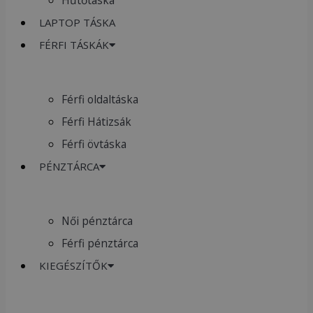
LAPTOP TÁSKA
FÉRFI TÁSKÁK
Férfi oldaltáska
Férfi Hátizsák
Férfi övtáska
PÉNZTÁRCA
Női pénztárca
Férfi pénztárca
KIEGÉSZÍTŐK