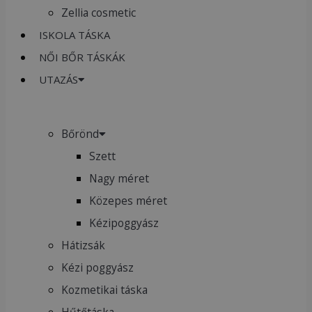
Zellia cosmetic
ISKOLA TÁSKA
NŐI BŐR TÁSKÁK
UTAZÁS
Bőrönd
Szett
Nagy méret
Közepes méret
Kézipoggyász
Hátizsák
Kézi poggyász
Kozmetikai táska
Hűtőtáska