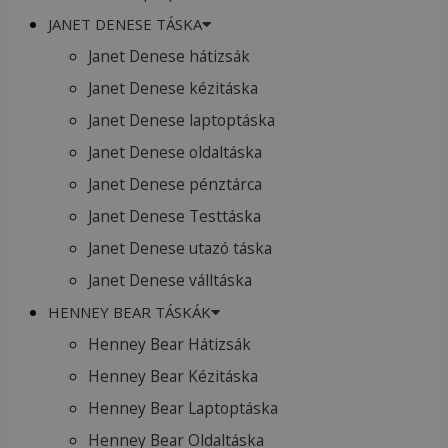
JANET DENESE TÁSKA
Janet Denese hátizsák
Janet Denese kézitáska
Janet Denese laptoptáska
Janet Denese oldaltáska
Janet Denese pénztárca
Janet Denese Testtáska
Janet Denese utazó táska
Janet Denese válltáska
HENNEY BEAR TÁSKÁK
Henney Bear Hátizsák
Henney Bear Kézitáska
Henney Bear Laptoptáska
Henney Bear Oldaltáska