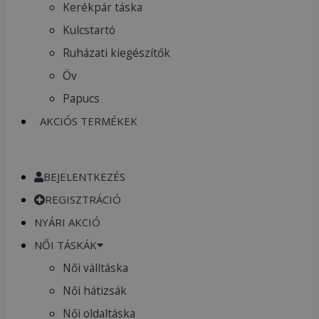
Kerékpár táska
Kulcstartó
Ruházati kiegészítők
Öv
Papucs
AKCIÓS TERMÉKEK
BEJELENTKEZÉS
REGISZTRÁCIÓ
NYÁRI AKCIÓ
NŐI TÁSKÁK
Női válltáska
Női hátizsák
Női oldaltáska