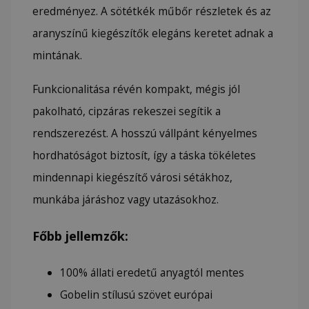
eredményez. A sötétkék műbőr részletek és az
aranyszínű kiegészítők elegáns keretet adnak a
mintának.
Funkcionalitása révén kompakt, mégis jól
pakolható, cipzáras rekeszei segítik a
rendszerezést. A hosszú vállpánt kényelmes
hordhatóságot biztosít, így a táska tökéletes
mindennapi kiegészítő városi sétákhoz,
munkába járáshoz vagy utazásokhoz.
Főbb jellemzők:
100% állati eredetű anyagtól mentes
Gobelin stílusú szövet európai