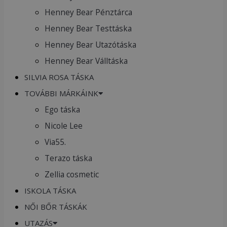
Henney Bear Pénztárca
Henney Bear Testtáska
Henney Bear Utazótáska
Henney Bear Válltáska
SILVIA ROSA TÁSKA
TOVÁBBI MÁRKÁINK
Ego táska
Nicole Lee
Via55.
Terazo táska
Zellia cosmetic
ISKOLA TÁSKA
NŐI BŐR TÁSKÁK
UTAZÁS