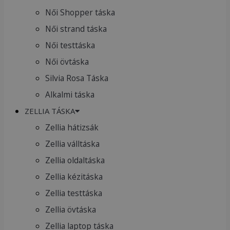
Női Shopper táska
Női strand táska
Női testtáska
Női övtáska
Silvia Rosa Táska
Alkalmi táska
ZELLIA TÁSKA
Zellia hátizsák
Zellia válltáska
Zellia oldaltáska
Zellia kézitáska
Zellia testtáska
Zellia övtáska
Zellia laptop táska