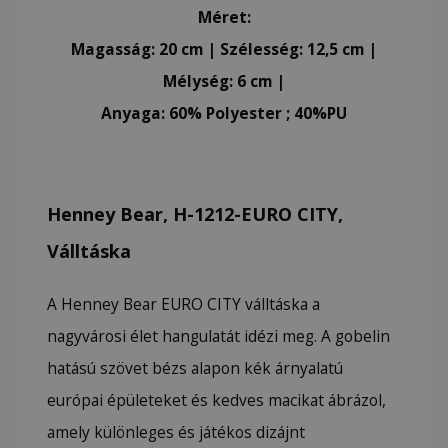
Méret:
Magasság: 20 cm | Szélesség: 12,5 cm |
Mélység: 6 cm |
Anyaga: 60% Polyester ; 40%PU
Henney Bear, H-1212-EURO CITY,
Válltáska
A Henney Bear EURO CITY válltáska a
nagyvárosi élet hangulatát idézi meg. A gobelin
hatású szövet bézs alapon kék árnyalatú
európai épületeket és kedves macikat ábrázol,
amely különleges és játékos dizájnt