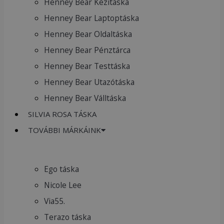
Henney Bear Kézitáska
Henney Bear Laptoptáska
Henney Bear Oldaltáska
Henney Bear Pénztárca
Henney Bear Testtáska
Henney Bear Utazótáska
Henney Bear Válltáska
SILVIA ROSA TÁSKA
TOVÁBBI MÁRKÁINK
Ego táska
Nicole Lee
Via55.
Terazo táska