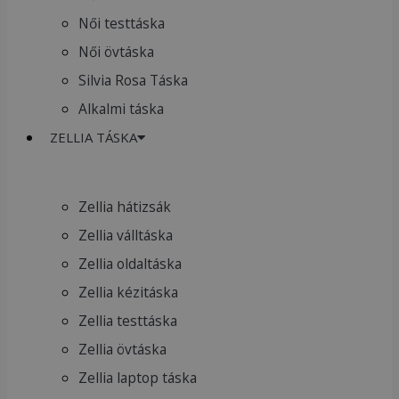
Női testtáska
Női övtáska
Silvia Rosa Táska
Alkalmi táska
ZELLIA TÁSKA
Zellia hátizsák
Zellia válltáska
Zellia oldaltáska
Zellia kézitáska
Zellia testtáska
Zellia övtáska
Zellia laptop táska