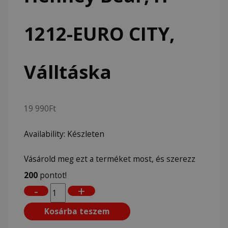
1212-EURO CITY,
Válltáska
19 990
Ft
Availability:
Készleten
Vásárold meg ezt a terméket most, és szerezz
200
pontot!
-
+
Kosárba teszem