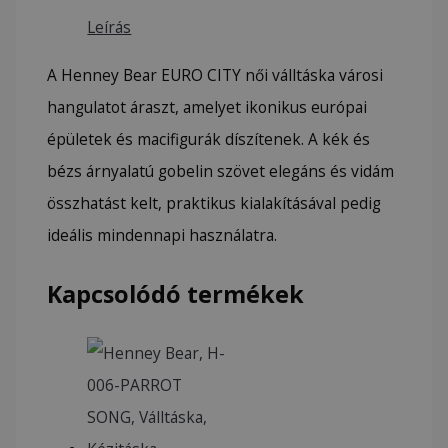
Leírás
A Henney Bear EURO CITY női válltáska városi
hangulatot áraszt, amelyet ikonikus európai
épületek és macifigurák díszítenek. A kék és
bézs árnyalatú gobelin szövet elegáns és vidám
összhatást kelt, praktikus kialakításával pedig
ideális mindennapi használatra.
Kapcsolódó termékek