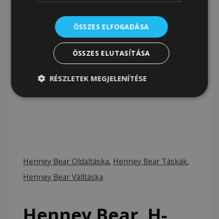
ÖSSZES ELFOGADÁSA
ÖSSZES ELUTASÍTÁSA
RÉSZLETEK MEGJELENÍTÉSE
Henney Bear Oldaltáska
,
Henney Bear Táskák
,
Henney Bear Válltáska
Henney Bear, H-