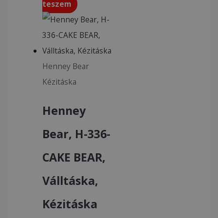
teszem
Henney Bear
Kézitáska
Henney
Bear, H-336-
CAKE BEAR,
Válltáska,
Kézitáska